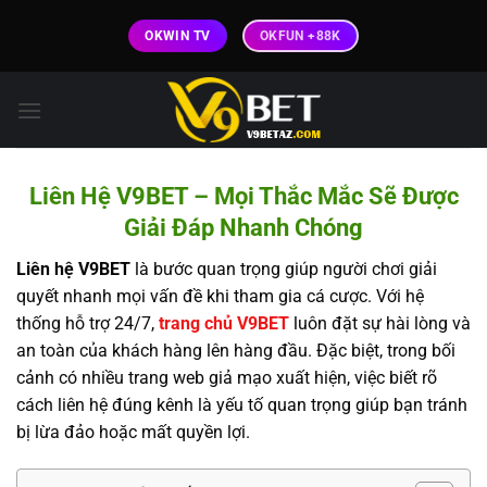
Bỏ
OKWIN TV
OKFUN +88K
qua
nội
dung
Liên Hệ V9BET – Mọi Thắc Mắc Sẽ Được
Giải Đáp Nhanh Chóng
Liên hệ V9BET
là bước quan trọng giúp người chơi giải
quyết nhanh mọi vấn đề khi tham gia cá cược. Với hệ
thống hỗ trợ 24/7,
trang chủ V9BET
luôn đặt sự hài lòng và
an toàn của khách hàng lên hàng đầu. Đặc biệt, trong bối
cảnh có nhiều trang web giả mạo xuất hiện, việc biết rõ
cách liên hệ đúng kênh là yếu tố quan trọng giúp bạn tránh
bị lừa đảo hoặc mất quyền lợi.