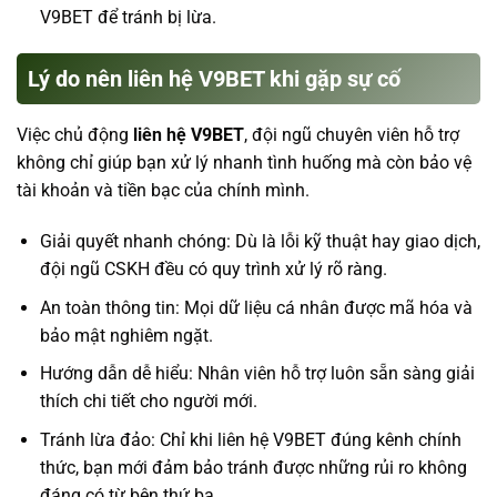
V9BET để tránh bị lừa.
Lý do nên liên hệ V9BET khi gặp sự cố
Việc chủ động
liên hệ V9BET
, đội ngũ chuyên viên hỗ trợ
không chỉ giúp bạn xử lý nhanh tình huống mà còn bảo vệ
tài khoản và tiền bạc của chính mình.
Giải quyết nhanh chóng
: Dù là lỗi kỹ thuật hay giao dịch,
đội ngũ CSKH đều có quy trình xử lý rõ ràng.
An toàn thông tin
: Mọi dữ liệu cá nhân được mã hóa và
bảo mật nghiêm ngặt.
Hướng dẫn dễ hiểu
: Nhân viên hỗ trợ luôn sẵn sàng giải
thích chi tiết cho người mới.
Tránh lừa đảo
: Chỉ khi liên hệ V9BET đúng kênh chính
thức, bạn mới đảm bảo tránh được những rủi ro không
đáng có từ bên thứ ba.