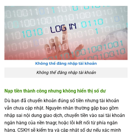
Không thể đăng nhập tài khoản
Nạp tiền thành công nhưng không hiển thị số dư
Dù bạn đã chuyển khoản đúng số tiền nhưng tài khoản
vẫn chưa cập nhật. Nguyên nhân thường gặp bao gồm
nhập sai nội dung giao dịch, chuyển tiền vào sai tài khoản
ngân hàng của nền tnagr, hoặc lỗi kết nối từ phía ngân
hàng. CSKH sẽ kiểm tra và cập nhật số dư nếu xác minh