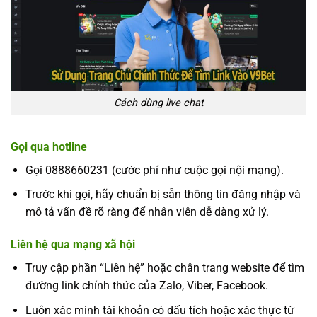
Cách dùng live chat
Gọi qua hotline
Gọi 0888660231
(cước phí như cuộc gọi nội mạng).
Trước khi gọi, hãy chuẩn bị sẵn thông tin đăng nhập và
mô tả vấn đề rõ ràng để nhân viên dễ dàng xử lý.
Liên hệ qua mạng xã hội
Truy cập phần “Liên hệ” hoặc chân trang website để tìm
đường link chính thức của Zalo, Viber, Facebook.
Luôn xác minh tài khoản có dấu tích hoặc xác thực từ