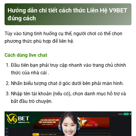
Hướng dẫn chi tiết cách thức Liên Hệ V9BET
đúng cách
Tùy vào từng tình huống cụ thể, người chơi có thể chọn
phương thức phù hợp để liên hệ.
Cách dùng live chat
Đầu tiên bạn phải truy cập nhanh vào trang chủ chính
thức của nhà cái .
Nhấn biểu tượng chat ở góc dưới bên phải màn hình.
Nhập tên tài khoản (nếu có), chọn danh mục hỗ trợ và
bắt đầu trò chuyện.